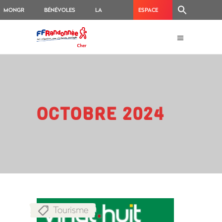
MONGR
BÉNÉVOLES
LA
ESPACE
BOUTIQUE
BALISEURS
OCTOBRE 2024
Tourisme