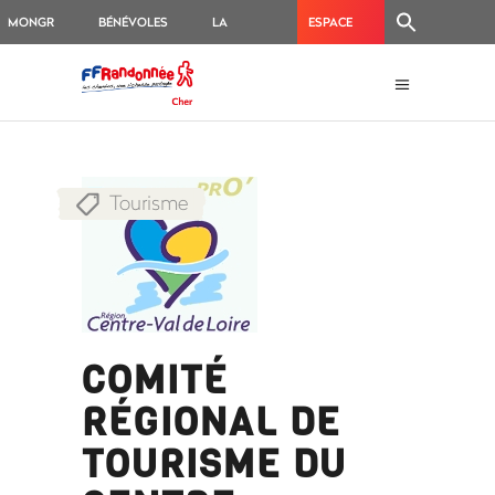
MONGR
BÉNÉVOLES
LA
ESPACE
BOUTIQUE
BALISEURS
Tourisme
COMITÉ
RÉGIONAL DE
TOURISME DU