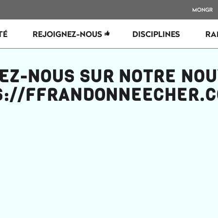
MONGR
TÉ
REJOIGNEZ-NOUS
DISCIPLINES
RA
EZ-NOUS SUR NOTRE NOUV
S://FFRANDONNEECHER.C