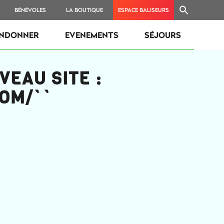
BÉNÉVOLES
LA BOUTIQUE
ESPACE BALISEURS
NDONNER
EVENEMENTS
SÉJOURS
EAU SITE :
OM/``