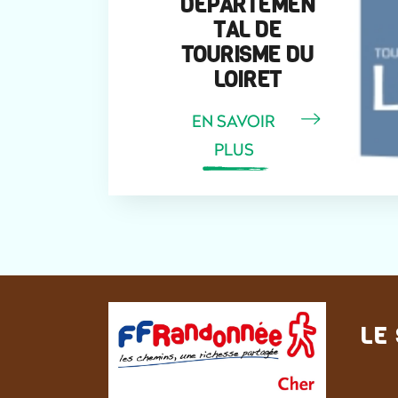
DÉPARTEMEN
TAL DE
TOURISME DU
LOIRET
EN SAVOIR
PLUS
LE