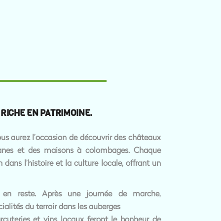
RICHE EN PATRIMOINE.
ous aurez l’occasion de découvrir des châteaux
omanes et des maisons à colombages. Chaque
ans l’histoire et la culture locale, offrant un
 en reste. Après une journée de marche,
ialités du terroir dans les auberges
rcuteries et vins locaux feront le bonheur de