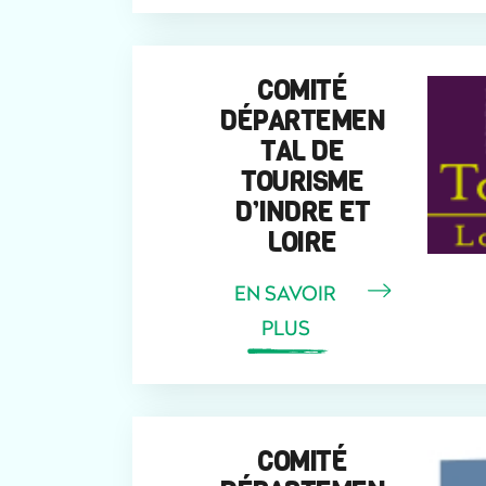
COMITÉ
DÉPARTEMEN
TAL DE
TOURISME
D’INDRE ET
LOIRE
EN SAVOIR
PLUS
COMITÉ