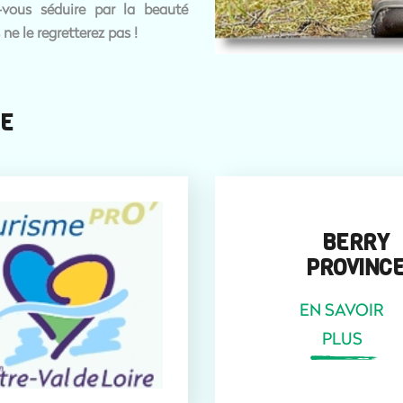
-vous séduire par la beauté
ne le regretterez pas !
RE
BERRY
PROVINC
EN SAVOIR
PLUS