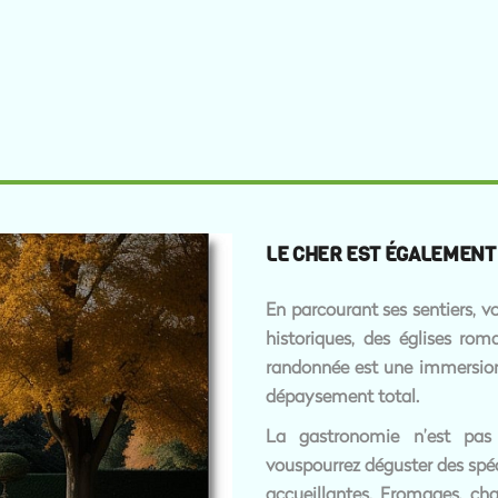
LE CHER EST ÉGALEMENT 
En parcourant ses sentiers, v
historiques, des églises r
randonnée est une immersion d
dépaysement total.
La gastronomie n’est pas
vouspourrez déguster des spéc
accueillantes. Fromages, cha