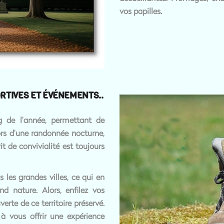
vos papilles.
TIVES ET ÉVÉNEMENTS..
g de l’année, permettant de
ors d’une randonnée nocturne,
it de convivialité est toujours
s les grandes villes, ce qui en
d nature. Alors, enfilez vos
rte de ce territoire préservé.
 à vous offrir une expérience