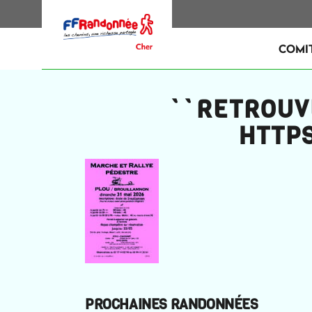
COMI
``RETROUV
HTTP
PROCHAINES RANDONNÉES