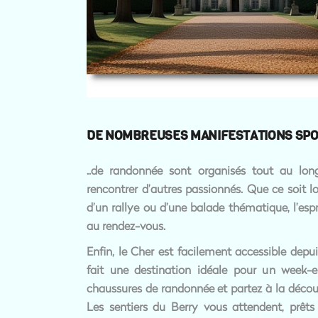
DE NOMBREUSES MANIFESTATIONS SPOR
..de randonnée sont organisés tout au lon
rencontrer d’autres passionnés. Que ce soit l
d’un rallye ou d’une balade thématique, l’espr
au rendez-vous.
Enfin, le Cher est facilement accessible depui
fait une destination idéale pour un week-en
chaussures de randonnée et partez à la découve
Les sentiers du Berry vous attendent, prêts