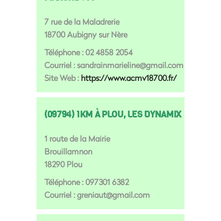
7 rue de la Maladrerie
18700 Aubigny sur Nère
Téléphone : 02 4858 2054
Courriel : sandrainmarieline@gmail.com
Site Web :
https://www.acmv18700.fr/
(09794) 1KM À PLOU, LES DYNAMIX
1 route de la Mairie
Brouillamnon
18290 Plou
Téléphone : 097301 6382
Courriel : greniaut@gmail.com