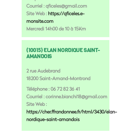
Courriel : qficeles@gmail.com
Site Web :
https://qficeles.e-
monsite.com
Mercredi 14h00 de 10 à 15Km
(10015) ELAN NORDIQUE SAINT-
AMANDOIS
2 rue Audebrand
18200 Saint-Amand-Montrond
Téléphone : 06 72 82 36 41
Courriel : corinne.bianchi18@gmail.com
Site Web :
https://cher.ffrandonnee.fr/html/3430/elan-
nordique-saint-amandois