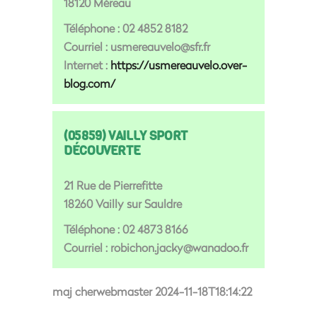
18120 Méreau
Téléphone : 02 4852 8182
Courriel : usmereauvelo@sfr.fr
Internet :
https://usmereauvelo.over-
blog.com/
(05859) VAILLY SPORT
DÉCOUVERTE
21 Rue de Pierrefitte
18260 Vailly sur Sauldre
Téléphone : 02 4873 8166
Courriel : robichon.jacky@wanadoo.fr
maj cherwebmaster 2024-11-18T18:14:22