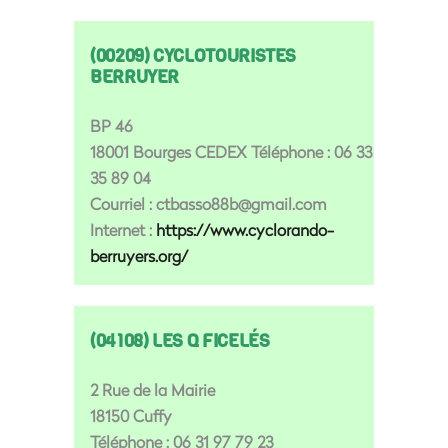
(00209) CYCLOTOURISTES
BERRUYER
BP 46
18001 Bourges CEDEX Téléphone : 06 33
35 89 04
Courriel : ctbasso88b@gmail.com
Internet :
https://www.cyclorando-
berruyers.org/
(04108) LES Q FICELÉS
2 Rue de la Mairie
18150 Cuffy
Téléphone : 06 31 97 79 23