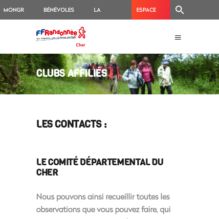
MONGR
BÉNÉVOLES
LA
ESPACE
BOUTIQUE
BALISEURS
CLUBS AFFILIÉS
LES CONTACTS :
LE COMITÉ DÉPARTEMENTAL DU
CHER
Nous pouvons ainsi recueillir toutes les
observations que vous pouvez faire, qui