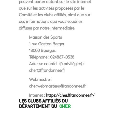
peuvent porter autant sur le site internet
que sur les activités proposées par le
Comité et les clubs affiliés, ainsi que sur
des informations que vous voudriez
diffuser par notre intermédiaire.
Maison des Sports
1 rue Gaston Berger
18000 Bourges
Téléphone : 024867-0538
Adresse courriel (à privilégier) :
cher@ffrandonnee.fr
Webmestre :
cher.webmaster@ffrandonnee.fr
Internet :
https://cher.ffrandonnee.fr/
LES CLUBS AFFILIÉS DU
DÉPARTEMENT DU
CHER