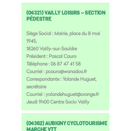
(04321) VAILLY LOISIRS – SECTION
PÉDESTRE
Siège Social : Mairie, place du 8 mai
1945,
18260 Vailly-sur-Sauldre
Président : Pascal Cauro
Téléphone : 06 87 47 41 58
Courriel : pcauro@wanadoo.fr
Correspondante : Yolande Huguet,
secrétaire
Courriel : yolandehuguet@orange.fr
Jeudi 9h00 Centre Socio Vailly
(04362) AUBIGNY CYCLOTOURISME
MARCHE VTT