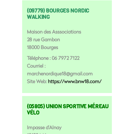
(09779) BOURGES NORDIC
WALKING
Maison des Asssociations
28 rue Gambon
18000 Bourges
Téléphone : 06 7972 7122
Courriel :
marchenordique18@gmail.com
Site Web:
https://www.bnw18.com/
(05805) UNION SPORTIVE MÉREAU
VÉLO
Impasse d’Alnay